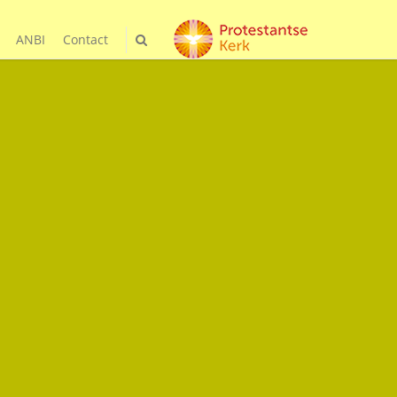
ANBI
Contact