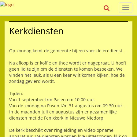
Toggl
navig
Kerkdiensten
Op zondag komt de gemeente bijeen voor de eredienst.
Na afloop is er koffie en thee wordt er nagepraat. U hoeft
geen lid te zijn om de diensten te komen bezoeken. We
vinden het leuk, als u een keer wilt komen kijken, hoe de
zondag gevierd wordt.
Tijden:
Van 1 september t/m Pasen om 10.00 uur.
Van de zondag na Pasen t/m 31 augustus om 09.30 uur.
In de maanden juli en augustus zijn er gezamenlijke
diensten met de Fenixkerk in Nieuwe Niedorp.
De kerk beschikt over ringleiding en video-opname
apparatuur. De diensten worden live uitgezonden, klik op