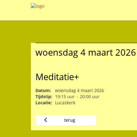
woensdag 4 maart 2026
Meditatie+
Datum:
woensdag 4 maart 2026
Tijdstip:
19:15 uur - 20:00 uur
Locatie:
Lucaskerk
terug