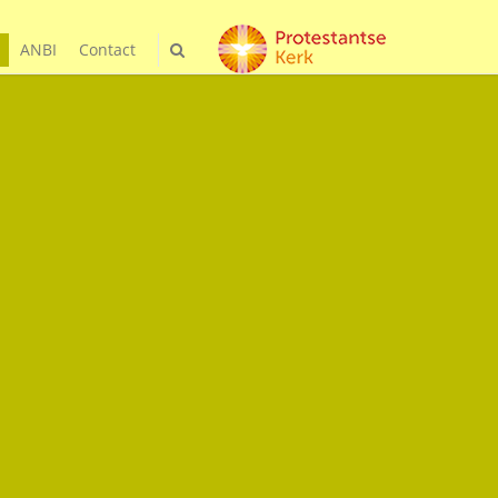
ANBI
Contact