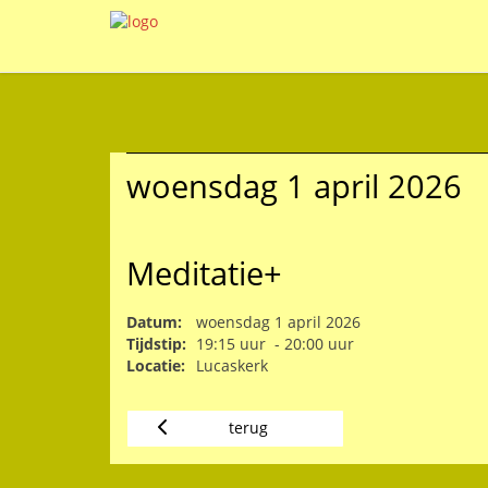
woensdag 1 april 2026
Meditatie+
Datum:
woensdag 1 april 2026
Tijdstip:
19:15 uur - 20:00 uur
Locatie:
Lucaskerk
terug