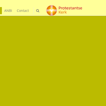
ANBI
Contact